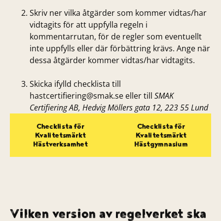
Skriv ner vilka åtgärder som kommer vidtas/har
vidtagits för att uppfylla regeln i
kommentarrutan, för de regler som eventuellt
inte uppfylls eller där förbättring krävs. Ange när
dessa åtgärder kommer vidtas/har vidtagits.
Skicka ifylld checklista till
hastcertifiering@smak.se eller till
SMAK
Certifiering AB, Hedvig Möllers gata 12, 223 55 Lund
Checklista för
Checklista för
Kvalitetsmärkt
Kvalitetsmärkt
Hästverksamhet
Hästgymnasium
Vilken version av regelverket ska