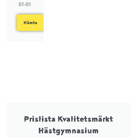
01-01
Hämta
Prislista Kvalitetsmärkt
Hästgymnasium