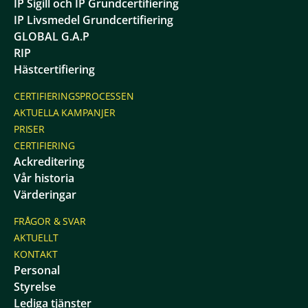
IP Sigill och IP Grundcertifiering
IP Livsmedel Grundcertifiering
GLOBAL G.A.P
RIP
Hästcertifiering
CERTIFIERINGSPROCESSEN
AKTUELLA KAMPANJER
PRISER
CERTIFIERING
Ackreditering
Vår historia
Värderingar
FRÅGOR & SVAR
AKTUELLT
KONTAKT
Personal
Styrelse
Lediga tjänster