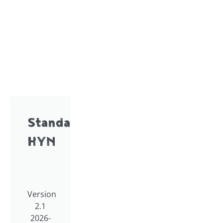
Standard
HYN
Version
2.1
2026-