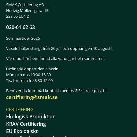
SMAK Certifiering AB
Hedvig Möllers gata 12
223 55 LUND
020-61 62 63
Sommartider 2026
Växeln håller stängt från 20 juli och öppnar igen 10 augusti.
Vår e-post är bemannad alla vardagar hela sommaren.
Ordinarie öppettider i växeln:
Mån och ons 13:00-16:30
Tis, tors och fre 8:30-12:00
Behöver du komma i kontakt med oss? Skicka e-post till
certifiering@smak.se
CERTIFIERING
Ekologisk Produktion
KRAV Certifiering
EU Ekologiskt