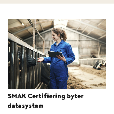
SMAK Certifiering byter
datasystem