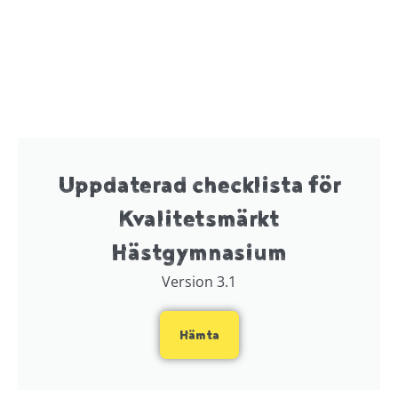
Uppdaterad checklista för
Kvalitetsmärkt
Hästgymnasium
Version 3.1
Hämta