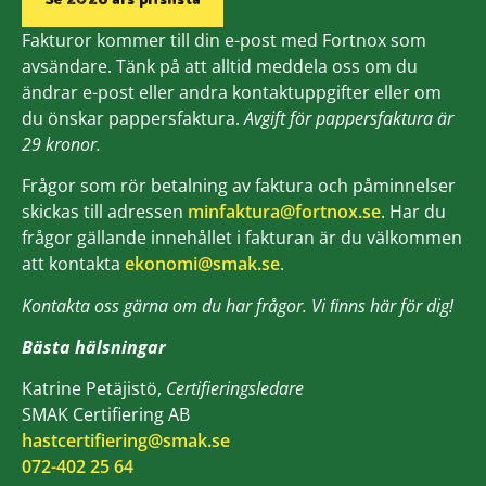
Fakturor kommer till din e-post med Fortnox som
avsändare. Tänk på att alltid meddela oss om du
ändrar e-post eller andra kontaktuppgifter eller om
du önskar pappersfaktura.
Avgift för pappersfaktura är
29 kronor.
Frågor som rör betalning av faktura och påminnelser
skickas till adressen
minfaktura@fortnox.se
. Har du
frågor gällande innehållet i fakturan är du välkommen
att kontakta
ekonomi@smak.se
.
Kontakta oss gärna om du har frågor. Vi ﬁnns här för dig!
Bästa hälsningar
Katrine Petäjistö,
Certifieringsledare
SMAK Certifiering AB
hastcertifiering@smak.se
072-402 25 64