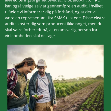
akkrediteringsorganet Swedac. GlobalG.A.P. (CIPRO)
kan også vælge selv at gennemføre en audit, i hvilket
tilfælde vi informerer dig på forhånd, og at der vil
være en repræsentant fra SMAK til stede. Disse ekstra
audits koster dig som producent ikke noget, men du
skal være forberedt på, at en ansvarlig person fra
virksomheden skal deltage.