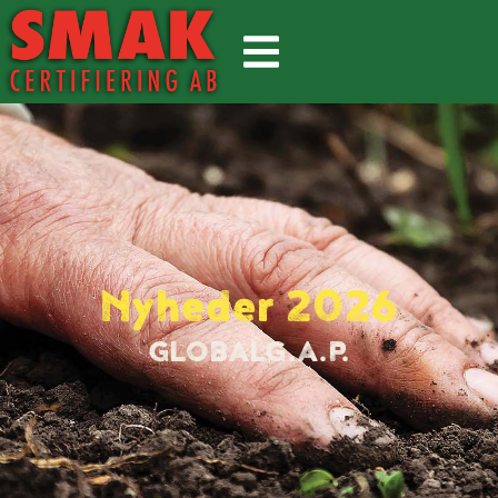
Nyheder 2026
GLOBALG.A.P.