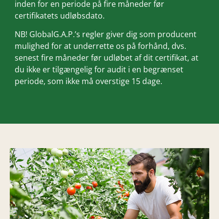
inden for en periode på fire måneder før
certifikatets udløbsdato.
NB! GlobalG.A.P.’s regler giver dig som producent
mulighed for at underrette os på forhånd, dvs.
senest fire måneder før udløbet af dit certifikat, at
du ikke er tilgængelig for audit i en begrænset
periode, som ikke må overstige 15 dage.