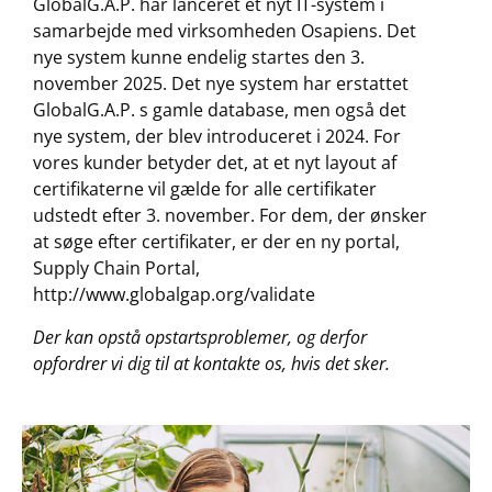
GlobalG.A.P. har lanceret et nyt IT-system i
samarbejde med virksomheden Osapiens. Det
nye system kunne endelig startes den 3.
november 2025. Det nye system har erstattet
GlobalG.A.P. s gamle database, men også det
nye system, der blev introduceret i 2024. For
vores kunder betyder det, at et nyt layout af
certifikaterne vil gælde for alle certifikater
udstedt efter 3. november. For dem, der ønsker
at søge efter certifikater, er der en ny portal,
Supply Chain Portal,
http://www.globalgap.org/validate
Der kan opstå opstartsproblemer, og derfor
opfordrer vi dig til at kontakte os, hvis det sker.