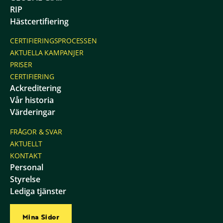
RIP
Hästcertifiering
CERTIFIERINGSPROCESSEN
AKTUELLA KAMPANJER
PRISER
CERTIFIERING
Ackreditering
Vår historia
Värderingar
FRÅGOR & SVAR
AKTUELLT
KONTAKT
Personal
Styrelse
Lediga tjänster
Mina Sidor