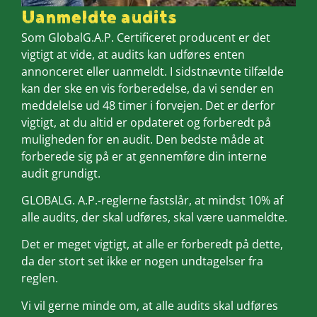
Uanmeldte audits
Som GlobalG.A.P. Certificeret producent er det
vigtigt at vide, at audits kan udføres enten
annonceret eller uanmeldt. I sidstnævnte tilfælde
kan der ske en vis forberedelse, da vi sender en
meddelelse ud 48 timer i forvejen. Det er derfor
vigtigt, at du altid er opdateret og forberedt på
muligheden for en audit. Den bedste måde at
forberede sig på er at gennemføre din interne
audit grundigt.
GLOBALG. A.P.-reglerne fastslår, at mindst 10% af
alle audits, der skal udføres, skal være uanmeldte.
Det er meget vigtigt, at alle er forberedt på dette,
da der stort set ikke er nogen undtagelser fra
reglen.
Vi vil gerne minde om, at alle audits skal udføres