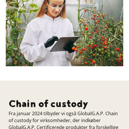
Chain of custody
Fra januar 2024 tilbyder vi også GlobalG.A.P. Chain
of custody for virksomheder, der indkøber
GlobalG.A.P. Certificerede produkter fra forskellige