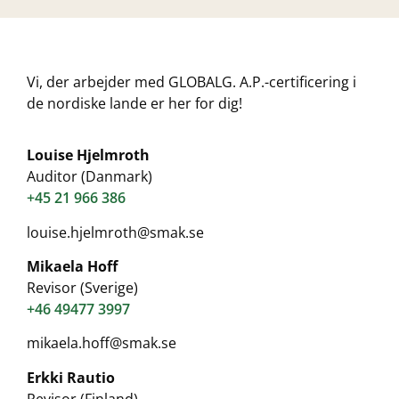
Vi, der arbejder med GLOBALG. A.P.-certificering i
de nordiske lande er her for dig!
Louise Hjelmroth
Auditor (Danmark)
+45 21 966 386
louise.hjelmroth@smak.se
Mikaela Hoff
Revisor (Sverige)
+46 49477 3997
mikaela.hoff@smak.se
Erkki Rautio
Revisor (Finland)