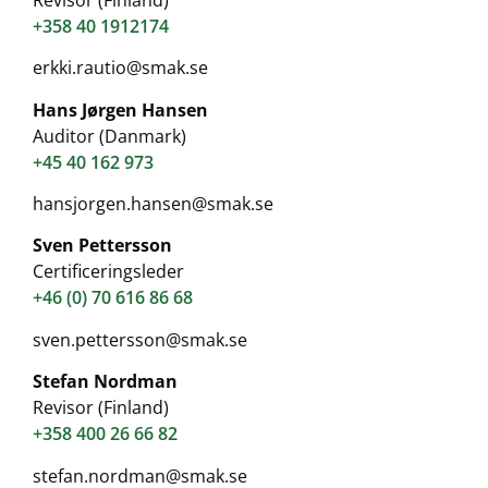
+358 40 1912174
erkki.rautio@smak.se
Hans Jørgen Hansen
Auditor (Danmark)
+45 40 162 973
hansjorgen.hansen@smak.se
Sven Pettersson
Certificeringsleder
+46 (0) 70 616 86 68
sven.pettersson@smak.se
Stefan Nordman
Revisor (Finland)
+358 400 26 66 82
stefan.nordman@smak.se