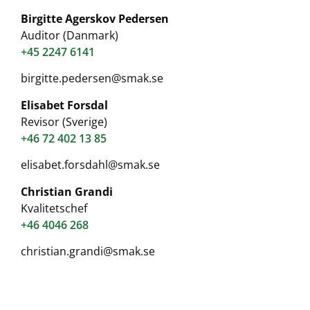
Birgitte Agerskov Pedersen
Auditor (Danmark)
+45 2247 6141
birgitte.pedersen@smak.se
Elisabet Forsdal
Revisor (Sverige)
+46 72 402 13 85
elisabet.forsdahl@smak.se
Christian Grandi
Kvalitetschef
+46 4046 268
christian.grandi@smak.se