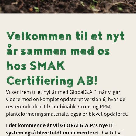
Velkommen til et nyt
år sammen med os
hos SMAK
Certifiering AB!
Vi ser frem til et nyt år med GlobalG.A.P. når vi går
videre med en komplet opdateret version 6, hvor de
resterende dele til Combinable Crops og PPM,
planteformeringsmateriale, også er blevet opdateret.
I det kommende år vil GLOBALG.A.P.’s nye IT-
system også blive fuldt implementeret
, hvilket vil