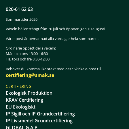
020-61 62 63
Sommartider 2026
Växeln håller stängt från 20 juli och öppnar igen 10 augusti.
Vår e-post är bemannad alla vardagar hela sommaren.
Ordinarie öppettider i växeln:
Mån och ons 13:00-16:30
Tis, tors och fre 8:30-12:00
Behöver du komma i kontakt med oss? Skicka e-post till
certifiering@smak.se
CERTIFIERING
Ekologisk Produktion
KRAV Certifiering
EU Ekologiskt
IP Sigill och IP Grundcertifiering
IP Livsmedel Grundcertifiering
GLOBAL G.A.P