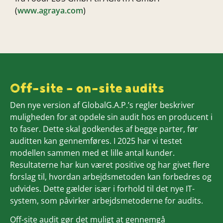
(
www.agraya.com
)
Off-site - on-site audits
Den nye version af GlobalG.A.P.’s regler beskriver
muligheden for at opdele sin audit hos en producent i
to faser. Dette skal godkendes af begge parter, før
auditten kan gennemføres. I 2025 har vi testet
modellen sammen med et lille antal kunder.
Resultaterne har kun været positive og har givet flere
forslag til, hvordan arbejdsmetoden kan forbedres og
udvides. Dette gælder især i forhold til det nye IT-
system, som påvirker arbejdsmetoderne for audits.
Off-site audit gør det muligt at gennemgå