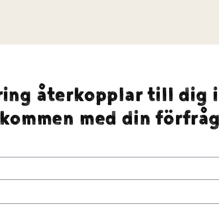
ing återkopplar till dig 
lkommen med din förfråg