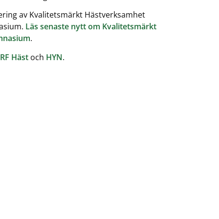
fiering av Kvalitetsmärkt Hästverksamhet
nasium.
Läs senaste nytt om Kvalitetsmärkt
mnasium
.
RF Häst
och
HYN
.