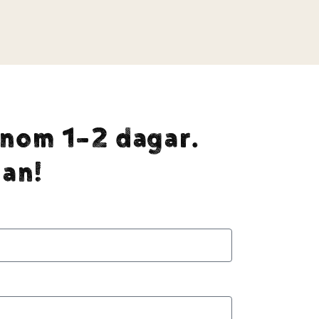
inom 1-2 dagar.
an!