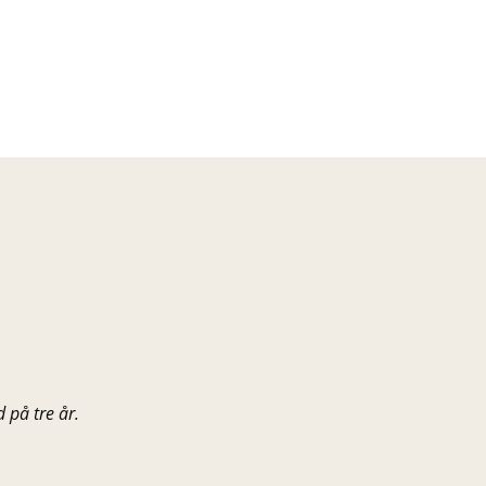
 på tre år.