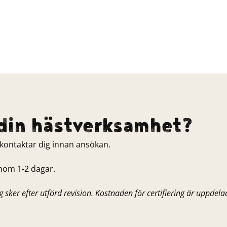
a din hästverksamhet?
i kontaktar dig innan ansökan.
inom 1-2 dagar.
sker efter utförd revision. Kostnaden för certifiering är uppdelad