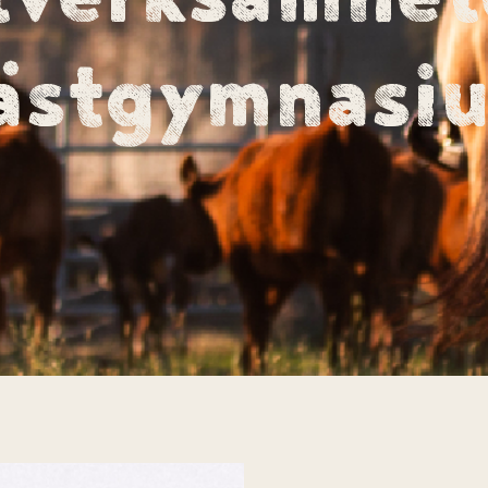
ästgymnasi