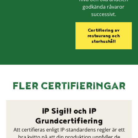
godkända råvaror
successivt.
Certifiering av
restaurang och
storhushåll
FLER CERTIFIERINGAR
IP Sigill och IP
Grundcertifiering
Att certifieras enligt IP-standardens regler är ett
bra kvitto på att din produktion uppfyller de