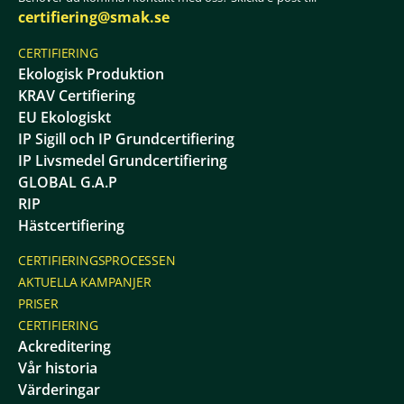
certifiering@smak.se
CERTIFIERING
Ekologisk Produktion
KRAV Certifiering
EU Ekologiskt
IP Sigill och IP Grundcertifiering
IP Livsmedel Grundcertifiering
GLOBAL G.A.P
RIP
Hästcertifiering
CERTIFIERINGSPROCESSEN
AKTUELLA KAMPANJER
PRISER
CERTIFIERING
Ackreditering
Vår historia
Värderingar