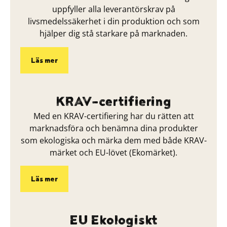
uppfyller alla leverantörskrav på
livsmedelssäkerhet i din produktion och som
hjälper dig stå starkare på marknaden.
Läs mer
KRAV-certifiering
Med en KRAV-certifiering har du rätten att
marknadsföra och benämna dina produkter
som ekologiska och märka dem med både KRAV-
märket och EU-lövet (Ekomärket).
Läs mer
EU Ekologiskt