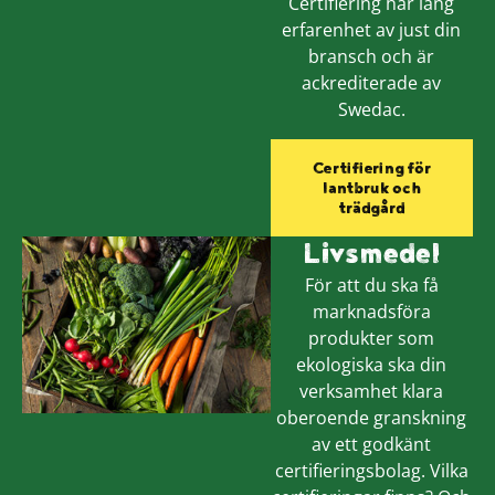
Certifiering har lång
erfarenhet av just din
bransch och är
ackrediterade av
Swedac.
Certifiering för
lantbruk och
trädgård
Livsmedel
För att du ska få
marknadsföra
produkter som
ekologiska ska din
verksamhet klara
oberoende granskning
av ett godkänt
certifieringsbolag. Vilka