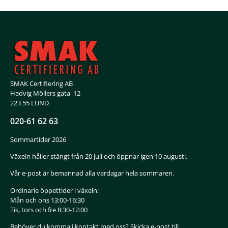
SMAK Certifiering AB
Hedvig Möllers gata 12
223 55 LUND
020-61 62 63
Sommartider 2026
Växeln håller stängt från 20 juli och öppnar igen 10 augusti.
Vår e-post är bemannad alla vardagar hela sommaren.
Ordinarie öppettider i växeln:
Mån och ons 13:00-16:30
Tis, tors och fre 8:30-12:00
Behöver du komma i kontakt med oss? Skicka e-post till