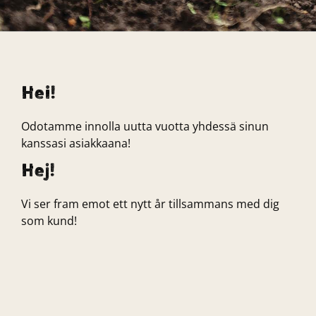
Hei!
Odotamme innolla uutta vuotta yhdessä sinun
kanssasi asiakkaana!
Hej!
Vi ser fram emot ett nytt år tillsammans med dig
som kund!