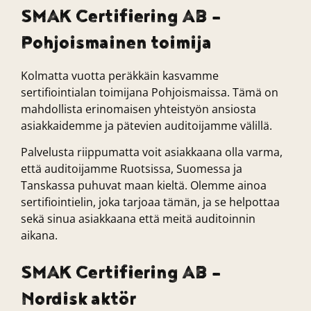
SMAK Certifiering AB –
Pohjoismainen toimija
Kolmatta vuotta peräkkäin kasvamme
sertifiointialan toimijana Pohjoismaissa. Tämä on
mahdollista erinomaisen yhteistyön ansiosta
asiakkaidemme ja pätevien auditoijamme välillä.
Palvelusta riippumatta voit asiakkaana olla varma,
että auditoijamme Ruotsissa, Suomessa ja
Tanskassa puhuvat maan kieltä. Olemme ainoa
sertifiointielin, joka tarjoaa tämän, ja se helpottaa
sekä sinua asiakkaana että meitä auditoinnin
aikana.
SMAK Certifiering AB –
Nordisk aktör