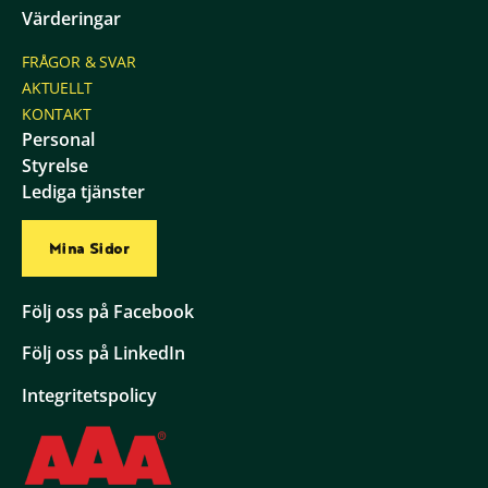
Värderingar
FRÅGOR & SVAR
AKTUELLT
KONTAKT
Personal
Styrelse
Lediga tjänster
Mina Sidor
Följ oss på Facebook
Följ oss på LinkedIn
Integritetspolicy