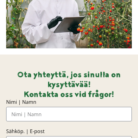
Ota yhteyttä, jos sinulla on
kysyttävää!
Kontakta oss vid frågor!
Nimi | Namn
Sähköp. | E-post