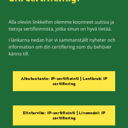
Alla oleviin linkkeihin olemme koonneet uutisia ja
tietoja sertifioinnista, jotka sinun on hyvä tietää.
I länkarna nedan har vi sammanställt nyheter och
information om din certifiering som du behöver
känna till.
Alkutuotanto: IP-sertifiointi | Lantbruk: IP
certifiering
Elintarvike: IP-sertifiointi | Livsmedel: IP
certifiering