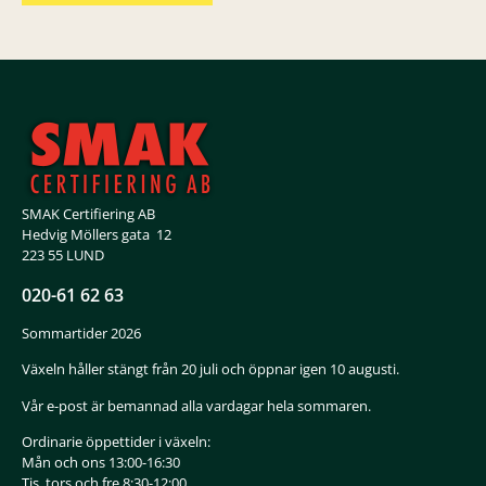
SMAK Certifiering AB
Hedvig Möllers gata 12
223 55 LUND
020-61 62 63
Sommartider 2026
Växeln håller stängt från 20 juli och öppnar igen 10 augusti.
Vår e-post är bemannad alla vardagar hela sommaren.
Ordinarie öppettider i växeln:
Mån och ons 13:00-16:30
Tis, tors och fre 8:30-12:00