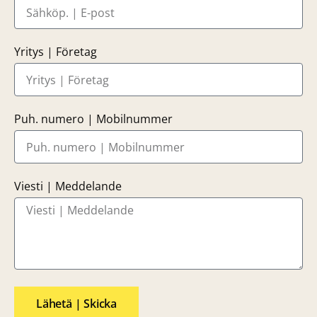
Yritys | Företag
Puh. numero | Mobilnummer
Viesti | Meddelande
Lähetä | Skicka