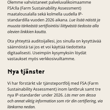
Olemme vahvistaneet palveluvalikoimaamme
FSA:lla (Farm Sustainability Assessment)
maatalousalalla sekä kolmella uudella IP-
standardilla vuoden 2026 aikana.
Lue lisää näistä ja
muusta tärkeästä sertifiointiisi liittyvästä tiedosta alla
olevien linkkien kautta.
Ota yhteyttä auditoijallesi, jos sinulla on kysyttävää
säännöistä tai jos et voi käyttää tiedotteita
digitaalisesti. Useimpiin kysymyksiin löydät
vastaukset myös verkkosivuiltamme.
Nya tjänster
Vi har förstärkt vår tjänsteportfölj med FSA (Farm
Sustainability Assessment) inom lantbruk samt tre
nya IP-standarder under 2026.
Läs mer om dessa
och annat viktig information som rör din certifiering, via
länkarna nedan.