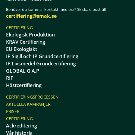
Behöver du komma i kontakt med oss? Skicka e-post till
certifiering@smak.se
CERTIFIERING
Ekologisk Produktion
KRAV Certifiering
EU Ekologiskt
IP Sigill och IP Grundcertifiering
IP Livsmedel Grundcertifiering
GLOBAL G.A.P
RIP
Hästcertifiering
CERTIFIERINGSPROCESSEN
AKTUELLA KAMPANJER
PRISER
CERTIFIERING
Ackreditering
Vår historia