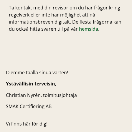
Ta kontakt med din revisor om du har frågor kring
regelverk eller inte har möjlighet att nå
informationsbreven digitalt. De flesta frågorna kan
du också hitta svaren till på vår
hemsida
.
Olemme täällä sinua varten!
Ystävällisin terveisin,
Christian Nyrén, toimitusjohtaja
SMAK Certifiering AB
Vi ﬁnns här för dig!