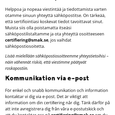
Helppoa ja nopeaa viestintää ja tiedottamista varten
otamme sinuun yhteyttä sähköpostitse. On tärkeää,
että sertifiointiasi koskevat tiedot tavoittavat sinut.
Muista siis olla poistamatta itseäsi
sähköpostilistaltamme ja ota yhteyttä osoitteeseen
certifiering@smak.se
, jos vaihdat
sähköpostiosoitetta.
Lisää mielellään sähköpostiosoitteemme yhteystietoihisi –
näin vähennät riskiä, että viestimme päätyvät
roskapostiin.
Kommunikation via e-post
För enkel och snabb kommunikation och information
kontaktar vi dig via e-post. Det är viktigt att
information om din certiﬁering når dig. Tänk därför på
att inte avregistrera dig från våra e-postutskick och