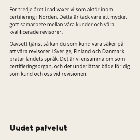
För tredje året i rad växer vi som aktör inom
certifiering i Norden. Detta är tack vare ett mycket
gott samarbete mellan våra kunder och våra
kvalificerade revisorer.
Oavsett tjänst så kan du som kund vara säker på
att våra revisorer i Sverige, Finland och Danmark
pratar landets språk. Det är vi ensamma om som
certifieringsorgan, och det underlättar både för dig
som kund och oss vid revisionen.
Uudet palvelut