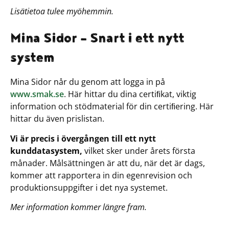
Lisätietoa tulee myöhemmin.
Mina Sidor – Snart i ett nytt
system
Mina Sidor når du genom att logga in på
www.smak.se
. Här hittar du dina certiﬁkat, viktig
information och stödmaterial för din certiﬁering. Här
hittar du även prislistan.
Vi är precis i övergången till ett nytt
kunddatasystem,
vilket sker under årets första
månader. Målsättningen är att du, när det är dags,
kommer att rapportera in din egenrevision och
produktionsuppgifter i det nya systemet.
Mer information kommer längre fram.