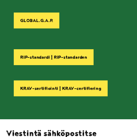
GLOBAL.G.A.P.
RIP-standardi | RIP-standarden
KRAV-sertifiointi | KRAV-certifiering
Viestintä sähköpostitse