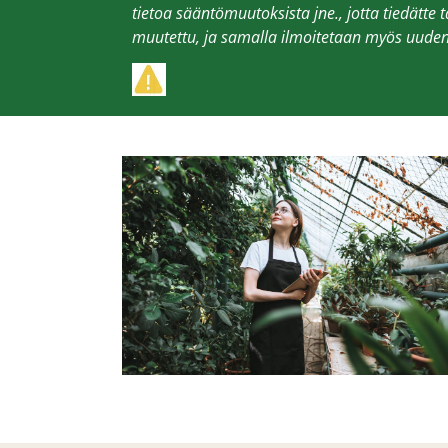
tietoa sääntömuutoksista jne., jotta tiedätte 
muutettu, ja samalla ilmoitetaan myös uuden 