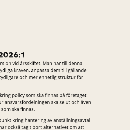
 2026:1
ersion vid årsskiftet. Man har till denna
ydliga kraven, anpassa dem till gällande
tydligare och mer enhetlig struktur för
l kring policy som ska finnas på företaget.
ur ansvarsfördelningen ska se ut och även
 som ska finnas.
lpunkt kring hantering av anställningsavtal
ar också tagit bort alternativet om att