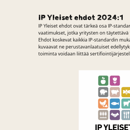
IP Yleiset ehdot 2024:1
IP Yleiset ehdot ovat tärkeä osa IP-standard
vaatimukset, jotka yritysten on täytettävä t
Ehdot koskevat kaikkia IP‑standardin mukais
kuvaavat ne perustavanlaatuiset edellytyk
toiminta voidaan liittää sertifiointijärjest