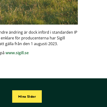
dre ändring är dock införd i standarden IP
 enklare för producenterna har Sigill
tt gälla från den 1 augusti 2023.
 på
www.sigill.se
Mina Sidor