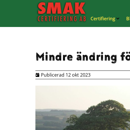
Certifiering
B
Mindre ändring fö
Publicerad
12 okt 2023