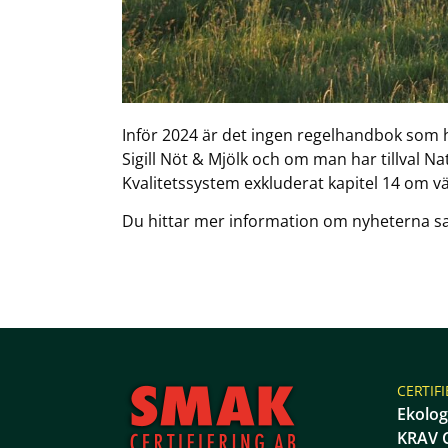
Inför 2024 är det ingen regelhandbok som 
Sigill Nöt & Mjölk och om man har tillval N
Kvalitetssystem exkluderat kapitel 14 om vä
Du hittar mer information om nyheterna s
CERTIF
Ekolog
KRAV C