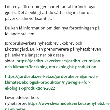
I den nya förordningen har ett antal förändringar
gjorts. Det är viktigt att du sätter dig in i hur det
påverkar din verksamhet.
Du kan få information om den nya förordningen på
följande ställen:
Jordbruksverkets nyhetsbrev Ekobrev och
Ekoträdgård. Du kan prenumerera på nyhetsbreven
på länkarna längst ner på dessa
sidor:
https://jordbruksverket.se/jordbruket-miljon-
och-klimatet/forskning-om-ekologisk-produktion
https://jordbruksverket.se/jordbruket-miljon-och-
klimatet/ekologisk-produktion/nya-regler-for-
ekologisk-produktion-2022
Livsmedelsverkets
nyhetsbrev.
https://www.livsmedelsverket.se/nyhetsbr
pa-nyheter