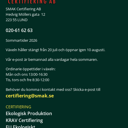
SMAK Certifiering AB
Hedvig Möllers gata 12
223 55 LUND
020-61 62 63
Sommartider 2026
Växeln håller stängt från 20 juli och öppnar igen 10 augusti.
Vår e-post är bemannad alla vardagar hela sommaren.
Ordinarie öppettider i växeln:
Mån och ons 13:00-16:30
Tis, tors och fre 8:30-12:00
Behöver du komma i kontakt med oss? Skicka e-post till
certifiering@smak.se
CERTIFIERING
Ekologisk Produktion
KRAV Certifiering
EU Ekologiskt