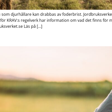
u som djurhållare kan drabbas av foderbrist. Jordbruksverke
ör KRAV:s regelverk har information om vad det finns för mö
ksverket.se Läs på […]