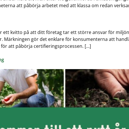
terna att påbörja arbetet med att klassa om redan verks
är ett kvitto på att ditt företag tar ett större ansvar för m
er. Märkningen gör det enklare för konsumenterna att handla
för att påbörja certifieringsprocessen. […]
ng