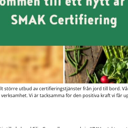
llt större utbud av certifieringstjänster från jord till bord.
n verksamhet. Vi är tacksamma för den positiva kraft vi får 