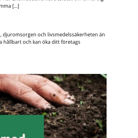
amma […]
iljön, djuromsorgen och livsmedelssäkerheten än
 hållbart och kan öka ditt företags