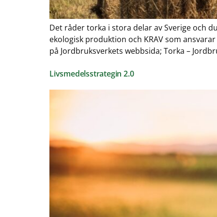
Det råder torka i stora delar av Sverige och d
ekologisk produktion och KRAV som ansvarar f
på Jordbruksverkets webbsida; Torka – Jordbru
Livsmedelsstrategin 2.0