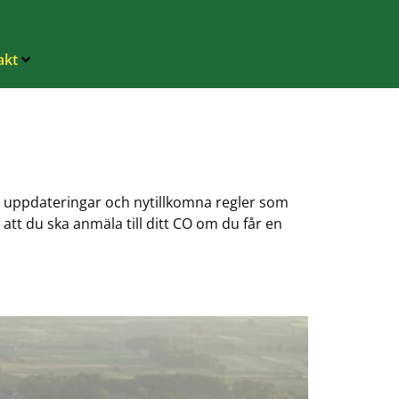
akt
ra uppdateringar och nytillkomna regler som
tt du ska anmäla till ditt CO om du får en