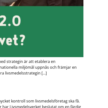
ed strategin är att etablera en
nationella miljömål uppnås och främjar en
era livsmedelsstrategin […]
cket kontroll som livsmedelsföretag ska få.
r har Livsmedelsverket beslutat om en färdig