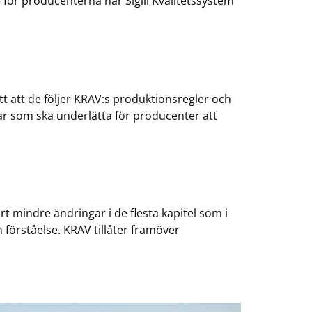
 för producenterna har Sigill Kvalitetssystem
tt att de följer KRAV:s produktionsregler och
gar som ska underlätta för producenter att
t mindre ändringar i de flesta kapitel som i
 förståelse. KRAV tillåter framöver