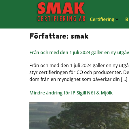
Certifiering
B
Författare:
smak
Från och med den 1 juli 2024 gäller en ny utgåv
Från och med den 1 juli 2024 gäller en ny utg
styr certifieringen för CO och producenter. D
dom från en myndighet som påverkar din […]
Mindre ändring för IP Sigill Nöt & Mjölk