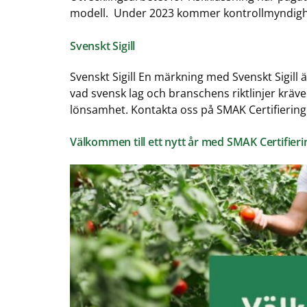
modell. Under 2023 kommer kontrollmyndighe
Svenskt Sigill
Svenskt Sigill En märkning med Svenskt Sigill 
vad svensk lag och branschens riktlinjer kräv
lönsamhet. Kontakta oss på SMAK Certifiering 
Välkommen till ett nytt år med SMAK Certifieri