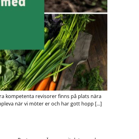
 Våra kompetenta revisorer finns på plats nära
uppleva när vi möter er och har gott hopp […]