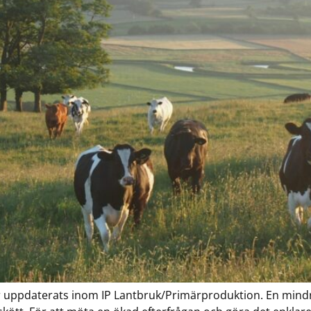
 uppdaterats inom IP Lantbruk/Primärproduktion. En mindre 