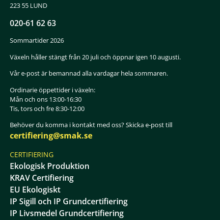
223 55 LUND
020-61 62 63
Sommartider 2026
Växeln håller stängt från 20 juli och öppnar igen 10 augusti.
Vår e-post är bemannad alla vardagar hela sommaren.
Ordinarie öppettider i växeln:
Mån och ons 13:00-16:30
Tis, tors och fre 8:30-12:00
Behöver du komma i kontakt med oss? Skicka e-post till
certifiering@smak.se
CERTIFIERING
Ekologisk Produktion
KRAV Certifiering
EU Ekologiskt
IP Sigill och IP Grundcertifiering
IP Livsmedel Grundcertifiering