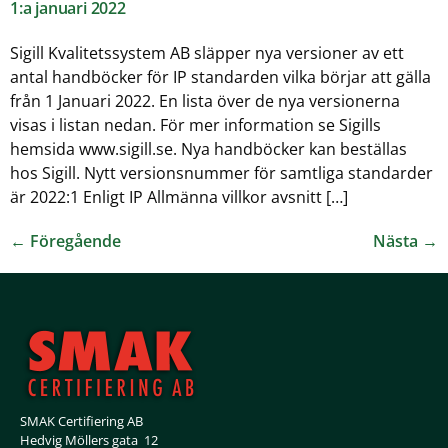
1:a januari 2022
Sigill Kvalitetssystem AB släpper nya versioner av ett
antal handböcker för IP standarden vilka börjar att gälla
från 1 Januari 2022. En lista över de nya versionerna
visas i listan nedan. För mer information se Sigills
hemsida www.sigill.se. Nya handböcker kan beställas
hos Sigill. Nytt versionsnummer för samtliga standarder
är 2022:1 Enligt IP Allmänna villkor avsnitt […]
←
Föregående
Nästa
→
SMAK Certifiering AB
Hedvig Möllers gata 12