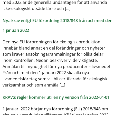
med 2022 är de generella undantagen för att använda
icke-ekologiskt utsäde färre och […]
Nya krav enligt EU förordning 2018/848 från och med den
1 januari 2022
Den nya EU förordningen för ekologisk produktion
innebär bland annat en del förändringar och nyheter
som kräver ansökningar/anmälningar för olika delar
inom kontrollen. Nedan beskriver vi de viktigaste.
Anmälan till myndighet för nya producenter – livsmedel
Från och med den 1 januari 2022 ska alla nya
livsmedelsföretag som vill bli certifierade för ekologisk
verksamhet och som anmäla […]
KRAV:s regler kommer ut i en ny version från 2022-01-01
1 januari 2022 börjar nya förordning (EU) 2018/848 om
ekologisk produktion tillämpas. KRAV har i utgåva 2022