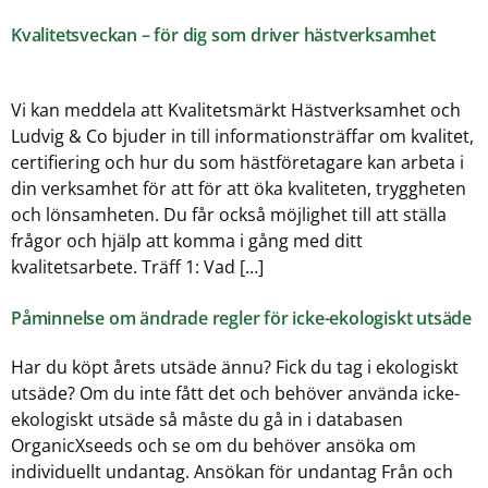
Kvalitetsveckan – för dig som driver hästverksamhet
Vi kan meddela att Kvalitetsmärkt Hästverksamhet och
Ludvig & Co bjuder in till informationsträffar om kvalitet,
certifiering och hur du som hästföretagare kan arbeta i
din verksamhet för att för att öka kvaliteten, tryggheten
och lönsamheten. Du får också möjlighet till att ställa
frågor och hjälp att komma i gång med ditt
kvalitetsarbete. Träff 1: Vad […]
Påminnelse om ändrade regler för icke-ekologiskt utsäde
Har du köpt årets utsäde ännu? Fick du tag i ekologiskt
utsäde? Om du inte fått det och behöver använda icke-
ekologiskt utsäde så måste du gå in i databasen
OrganicXseeds och se om du behöver ansöka om
individuellt undantag. Ansökan för undantag Från och