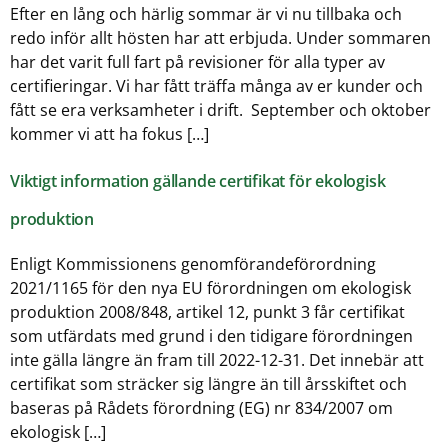
Efter en lång och härlig sommar är vi nu tillbaka och
redo inför allt hösten har att erbjuda. Under sommaren
har det varit full fart på revisioner för alla typer av
certifieringar. Vi har fått träffa många av er kunder och
fått se era verksamheter i drift. September och oktober
kommer vi att ha fokus […]
Viktigt information gällande certifikat för ekologisk
produktion
Enligt Kommissionens genomförandeförordning
2021/1165 för den nya EU förordningen om ekologisk
produktion 2008/848, artikel 12, punkt 3 får certifikat
som utfärdats med grund i den tidigare förordningen
inte gälla längre än fram till 2022-12-31. Det innebär att
certifikat som sträcker sig längre än till årsskiftet och
baseras på Rådets förordning (EG) nr 834/2007 om
ekologisk […]